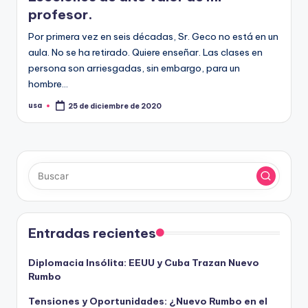
profesor.
Por primera vez en seis décadas, Sr. Geco no está en un
aula. No se ha retirado. Quiere enseñar. Las clases en
persona son arriesgadas, sin embargo, para un
hombre…
usa
25 de diciembre de 2020
Publicado
por
Entradas recientes
Diplomacia Insólita: EEUU y Cuba Trazan Nuevo
Rumbo
Tensiones y Oportunidades: ¿Nuevo Rumbo en el