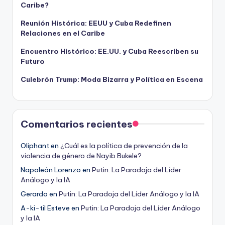
Caribe?
Reunión Histórica: EEUU y Cuba Redefinen
Relaciones en el Caribe
Encuentro Histórico: EE.UU. y Cuba Reescriben su
Futuro
Culebrón Trump: Moda Bizarra y Política en Escena
Comentarios recientes
Oliphant
en
¿Cuál es la política de prevención de la
violencia de género de Nayib Bukele?
Napoleón Lorenzo
en
Putin: La Paradoja del Líder
Análogo y la IA
Gerardo
en
Putin: La Paradoja del Líder Análogo y la IA
A-ki-til Esteve
en
Putin: La Paradoja del Líder Análogo
y la IA