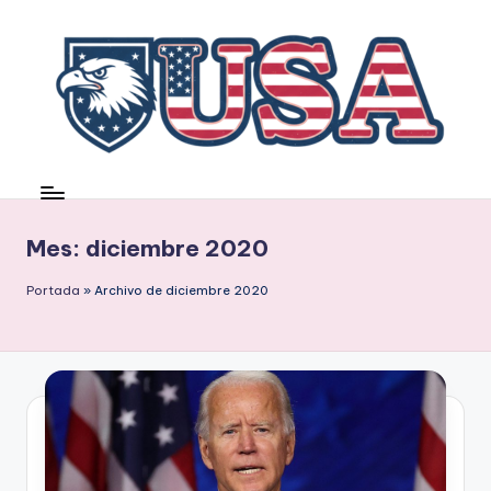
Saltar
al
contenido
Mes:
diciembre 2020
Portada
»
Archivo de diciembre 2020