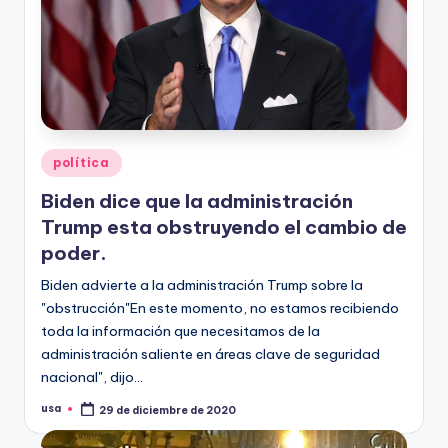
Publicado
política
en
Biden dice que la administración
Trump esta obstruyendo el cambio de
poder.
Biden advierte a la administración Trump sobre la
"obstrucción"En este momento, no estamos recibiendo
toda la información que necesitamos de la
administración saliente en áreas clave de seguridad
nacional", dijo…
usa
29 de diciembre de 2020
Publicado
por