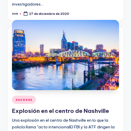
investigadores…
usa
27 de diciembre de 2020
Publicado
por
Publicado
sucesos
en
Explosión en el centro de Nashville
Una explosión en el centro de Nashville en lo que la
policía llama "acto intencionalEl FBI y la ATF dirigen la