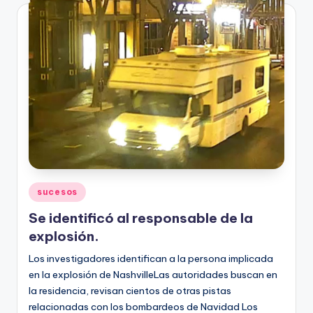
Publicado
sucesos
en
Se identificó al responsable de la
explosión.
Los investigadores identifican a la persona implicada
en la explosión de NashvilleLas autoridades buscan en
la residencia, revisan cientos de otras pistas
relacionadas con los bombardeos de Navidad Los