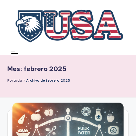
Saltar
al
contenido
Mes:
febrero 2025
Portada
»
Archivo de febrero 2025