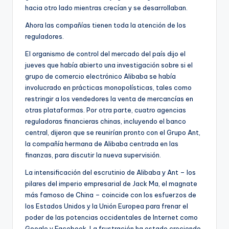
hacia otro lado mientras crecían y se desarrollaban.
Ahora las compañías tienen toda la atención de los
reguladores.
El organismo de control del mercado del país dijo el
jueves que había abierto una investigación sobre si el
grupo de comercio electrónico Alibaba se había
involucrado en prácticas monopolísticas, tales como
restringir a los vendedores la venta de mercancías en
otras plataformas. Por otra parte, cuatro agencias
reguladoras financieras chinas, incluyendo el banco
central, dijeron que se reunirían pronto con el Grupo Ant,
la compañía hermana de Alibaba centrada en las
finanzas, para discutir la nueva supervisión.
La intensificación del escrutinio de Alibaba y Ant – los
pilares del imperio empresarial de Jack Ma, el magnate
más famoso de China – coincide con los esfuerzos de
los Estados Unidos y la Unión Europea para frenar el
poder de las potencias occidentales de Internet como
Google y Facebook. La frustración ha estado creciendo