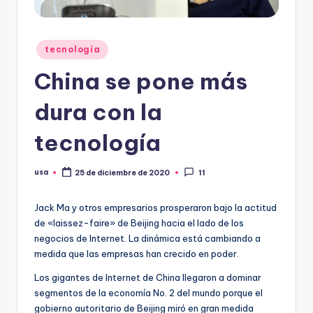
Publicado
tecnología
en
China se pone más
dura con la
tecnología
usa
25 de diciembre de 2020
11
Publicado
por
Jack Ma y otros empresarios prosperaron bajo la actitud
de «laissez-faire» de Beijing hacia el lado de los
negocios de Internet. La dinámica está cambiando a
medida que las empresas han crecido en poder.
Los gigantes de Internet de China llegaron a dominar
segmentos de la economía No. 2 del mundo porque el
gobierno autoritario de Beijing miró en gran medida