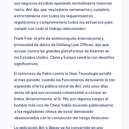
sus negocios estaban operando normalmente mientras
tanto. Ant dijo que «estudiaría seriamente y cumpliría
estrictamente con todos los requerimientos
regulatorios y comprometería todos los esfuerzos para
cumplir con todo el trabajo relacionado».
Frank Fine, el jefe de antimonopolio internacional y
privacidad de datos de DeHeng Law Offices, dijo que
actuar contra las grandes plataformas de Internet en
los Estados Unidos, China y Europa vendría con desafíos
significativos.
El retroceso de Pekín contra la Gran Tecnología estalló
el mes pasado, cuando los funcionarios detuvieron la tan
esperada oferta pública inicial de Ant, sólo unos días
antes de que sus acciones comenzaran a cotizar en
bolsa. Anteriormente, el Sr. Ma, por algunos cargos el
hombre más rico de China, había acusado públicamente
a los reguladores chinos de estar demasiado
obsesionados con la contención del riesgo financiero.
La aplicación Ant’s Alipay se ha convertido en una