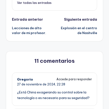
Ver todas las entradas
Navegación
Entrada anterior
Siguiente entrada
Lecciones de alto
Explosión en el centro
de
valor de mi profesor.
de Nashville
entradas
11 comentarios
Gregorio
Accede para responder
27 de noviembre de 2024,
22:28
¿Está China exagerando su control sobre la
tecnología o es necesario para su seguridad?