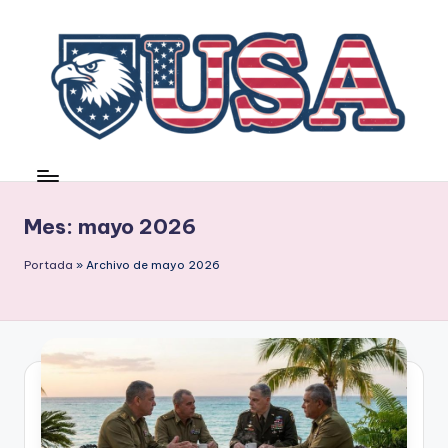
Saltar
al
contenido
Mes:
mayo 2026
Portada
»
Archivo de mayo 2026