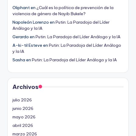
Oliphant
en
¿Cuál es la política de prevención de la
violencia de género de Nayib Bukele?
Napoleón Lorenzo
en
Putin: La Paradoja del Líder
Análogo y la IA
Gerardo
en
Putin: La Paradoja del Líder Análogo y la IA
A-ki-til Esteve
en
Putin: La Paradoja del Líder Análogo
y la IA
Sasha
en
Putin: La Paradoja del Líder Análogo y la IA
Archivos
julio 2026
junio 2026
mayo 2026
abril 2026
marzo 2026