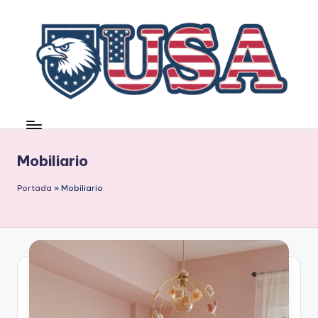
Saltar
al
contenido
Mobiliario
Portada
»
Mobiliario