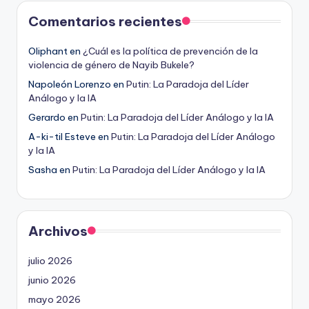
Comentarios recientes
Oliphant
en
¿Cuál es la política de prevención de la
violencia de género de Nayib Bukele?
Napoleón Lorenzo
en
Putin: La Paradoja del Líder
Análogo y la IA
Gerardo
en
Putin: La Paradoja del Líder Análogo y la IA
A-ki-til Esteve
en
Putin: La Paradoja del Líder Análogo
y la IA
Sasha
en
Putin: La Paradoja del Líder Análogo y la IA
Archivos
julio 2026
junio 2026
mayo 2026