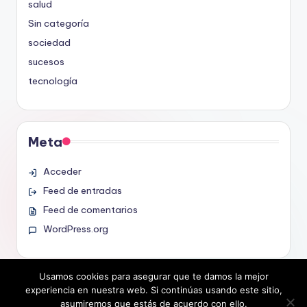
salud
Sin categoría
sociedad
sucesos
tecnología
Meta
Acceder
Feed de entradas
Feed de comentarios
WordPress.org
Usamos cookies para asegurar que te damos la mejor
experiencia en nuestra web. Si continúas usando este sitio,
asumiremos que estás de acuerdo con ello.