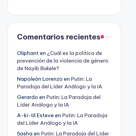
Comentarios recientes
Oliphant
en
¿Cuál es la política de
prevención de la violencia de género
de Nayib Bukele?
Napoleón Lorenzo
en
Putin: La
Paradoja del Líder Análogo y la IA
Gerardo
en
Putin: La Paradoja del
Líder Análogo y la IA
A-ki-til Esteve
en
Putin: La Paradoja
del Líder Análogo y la IA
Sasha
en
Putin: La Paradoja del Líder