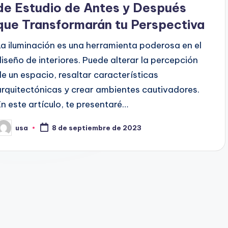
de Estudio de Antes y Después
que Transformarán tu Perspectiva
La iluminación es una herramienta poderosa en el
diseño de interiores. Puede alterar la percepción
de un espacio, resaltar características
arquitectónicas y crear ambientes cautivadores.
En este artículo, te presentaré…
usa
8 de septiembre de 2023
ublicado
or