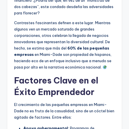
financiero. ¿Podría ser que, en vez de un “monstruo de
dos cabezas”, este condado desdeña las adversidades
para florecer?
Contrastes fascinantes definen a este lugar. Mientras
algunos ven un mercado saturado de grandes
corporaciones, otros celebran la llegada de negocios
innovadores que representan la diversidad cultural. De
hecho, se estima que más del
60% de las pequeñas
empresas
en Miami-Dade son propiedad de hispanos,
haciendo eco de un enfoque inclusivo que a menudo se
pasa por alto en la narrativa económica nacional.
Factores Clave en el
Éxito Emprendedor
El crecimiento de las pequeñas empresas en Miami-
Dade no es fruto de la casualidad, sino de un cóctel bien
agitado de factores. Entre ellos:
Apoyo gubernamental:
Programas de