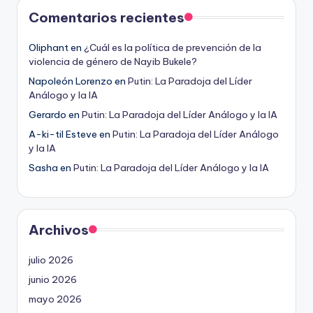
Comentarios recientes
Oliphant
en
¿Cuál es la política de prevención de la
violencia de género de Nayib Bukele?
Napoleón Lorenzo
en
Putin: La Paradoja del Líder
Análogo y la IA
Gerardo
en
Putin: La Paradoja del Líder Análogo y la IA
A-ki-til Esteve
en
Putin: La Paradoja del Líder Análogo
y la IA
Sasha
en
Putin: La Paradoja del Líder Análogo y la IA
Archivos
julio 2026
junio 2026
mayo 2026