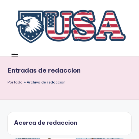
Saltar
al
contenido
Entradas de redaccion
Portada
»
Archivo de redaccion
Acerca de redaccion