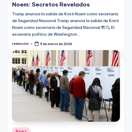
Noem: Secretos Revelados
Trump anuncia la salida de Kristi Noem como secretaria
de Seguridad Nacional Trump anuncia la salida de Kristi
Noem como secretaria de Seguridad Nacional
El
escenario político de Washington…
redaccion
5 de marzo de 2026
Publicado
por
Publicado
News