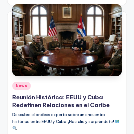
por
Publicado
News
en
Reunión Histórica: EEUU y Cuba
Redefinen Relaciones en el Caribe
Descubre el análisis experto sobre un encuentro
histórico entre EEUU y Cuba. ¡Haz clic y sorpréndete!