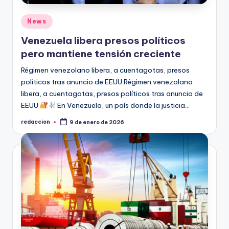
Publicado
News
en
Venezuela libera presos políticos
pero mantiene tensión creciente
Régimen venezolano libera, a cuentagotas, presos
políticos tras anuncio de EEUU Régimen venezolano
libera, a cuentagotas, presos políticos tras anuncio de
EEUU
En Venezuela, un país donde la justicia…
redaccion
9 de enero de 2026
Publicado
por