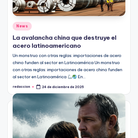
Publicado
News
en
La avalancha china que destruye el
acero latinoamericano
Un monstruo con otras reglas: importaciones de acero
chino funden al sector en Latinoamérica Un monstruo
con otras reglas: importaciones de acero chino funden
al sector en Latinoamérica
En…
redaccion
24 de diciembre de 2025
Publicado
por