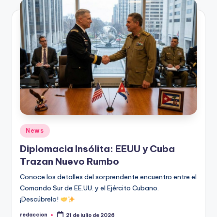
Publicado
News
en
Diplomacia Insólita: EEUU y Cuba
Trazan Nuevo Rumbo
Conoce los detalles del sorprendente encuentro entre el
Comando Sur de EE.UU. y el Ejército Cubano.
¡Descúbrelo!
redaccion
21 de julio de 2026