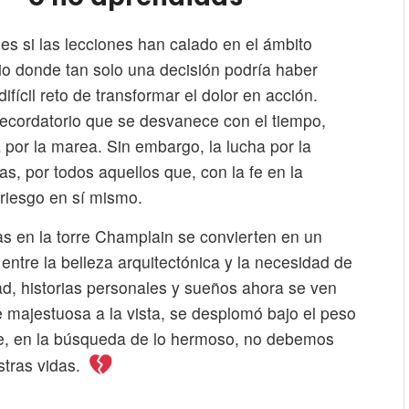
es si las lecciones han calado en el ámbito
rio donde tan solo una decisión podría haber
ifícil reto de transformar el dolor en acción.
recordatorio que se desvanece con el tiempo,
 por la marea. Sin embargo, la lucha por la
as, por todos aquellos que, con la fe en la
riesgo en sí mismo.
das en la torre Champlain se convierten en un
ntre la belleza arquitectónica y la necesidad de
d, historias personales y sueños ahora se ven
majestuosa a la vista, se desplomó bajo el peso
que, en la búsqueda de lo hermoso, no debemos
stras vidas.