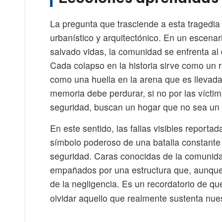
La pregunta que trasciende a esta tragedia 
urbanístico y arquitectónico. En un escena
salvado vidas, la comunidad se enfrenta al d
Cada colapso en la historia sirve como un 
como una huella en la arena que es llevada
memoria debe perdurar, si no por las víctim
seguridad, buscan un hogar que no sea un 
En este sentido, las fallas visibles reporta
símbolo poderoso de una batalla constante e
seguridad. Caras conocidas de la comunida
empañados por una estructura que, aunque 
de la negligencia. Es un recordatorio de 
olvidar aquello que realmente sustenta nue