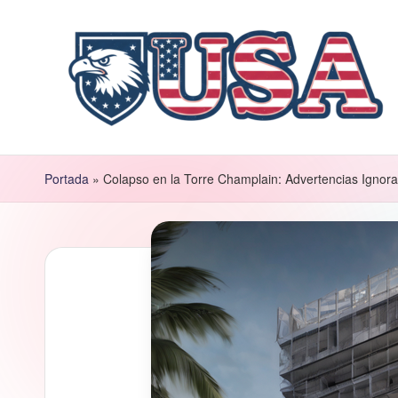
Saltar
al
contenido
Portada
»
Colapso en la Torre Champlain: Advertencias Ignor