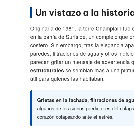
Un vistazo a la histori
Originaria de 1981, la torre Champlain fu
en la bahía de Surfside, un complejo que pr
costero. Sin embargo, tras la elegancia apa
paredes, filtraciones de agua y otros indici
parecen gritar un mensaje de advertencia 
estructurales
se semblan más a una pintur
útil para quienes las habitaban.
Grietas en la fachada, filtraciones de ag
algunos de los signos predictores del colap
corazón colapsando ante el estrés.