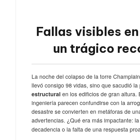
Fallas visibles e
un trágico re
La noche del colapso de la torre Champlain
llevó consigo 98 vidas, sino que sacudió la
estructural
en los edificios de gran altura.
ingeniería parecen confundirse con la arroga
desastre se convierten en metáforas de u
advertencias. ¿Qué era más impactante: la 
decadencia o la falta de una respuesta proa