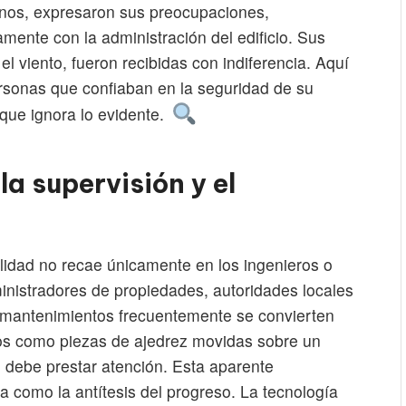
gnos, expresaron sus preocupaciones,
mente con la administración del edificio. Sus
l viento, fueron recibidas con indiferencia. Aquí
ersonas que confiaban en la seguridad de su
 que ignora lo evidente.
la supervisión y el
lidad no recae únicamente en los ingenieros o
inistradores de propiedades, autoridades locales
 mantenimientos frecuentemente se convierten
dos como piezas de ajedrez movidas sobre un
 debe prestar atención. Esta aparente
ora como la antítesis del progreso. La tecnología