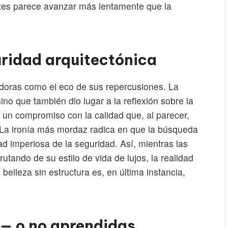
tes parece avanzar más lentamente que la
uridad arquitectónica
doras como el eco de sus repercusiones. La
sino que también dio lugar a la reflexión sobre la
, un compromiso con la calidad que, al parecer,
La ironía más mordaz radica en que la búsqueda
ad imperiosa de la seguridad. Así, mientras las
rutando de su estilo de vida de lujos, la realidad
belleza sin estructura es, en última instancia,
— o no aprendidas