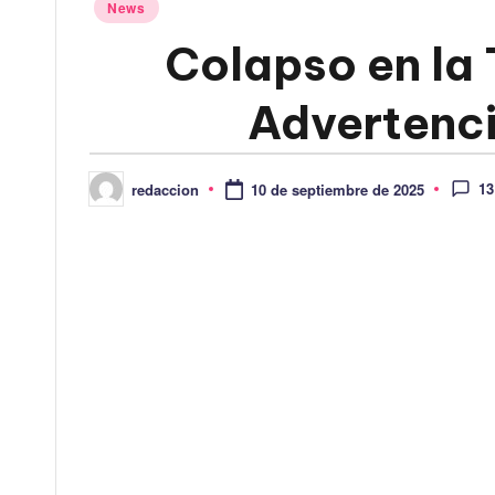
Publicado
News
en
Colapso en la
Advertenci
13
redaccion
10 de septiembre de 2025
Publicado
por