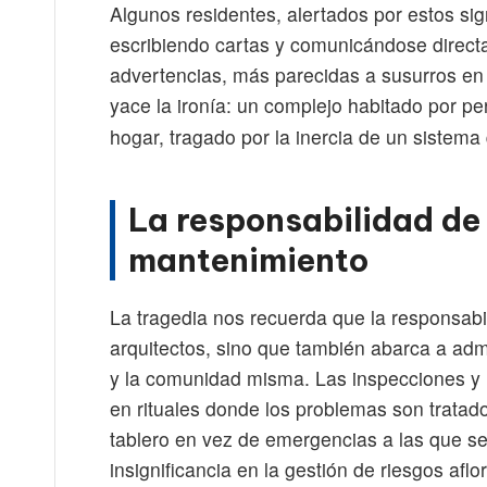
Algunos residentes, alertados por estos si
escribiendo cartas y comunicándose directa
advertencias, más parecidas a susurros en e
yace la ironía: un complejo habitado por p
hogar, tragado por la inercia de un sistema
La responsabilidad de 
mantenimiento
La tragedia nos recuerda que la responsabi
arquitectos, sino que también abarca a adm
y la comunidad misma. Las inspecciones y
en rituales donde los problemas son trata
tablero en vez de emergencias a las que se
insignificancia en la gestión de riesgos afl