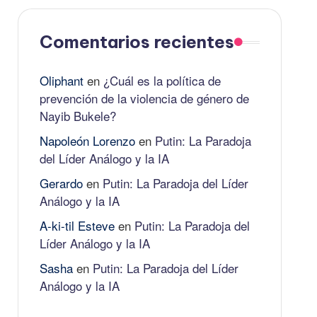
Comentarios recientes
Oliphant
en
¿Cuál es la política de
prevención de la violencia de género de
Nayib Bukele?
Napoleón Lorenzo
en
Putin: La Paradoja
del Líder Análogo y la IA
Gerardo
en
Putin: La Paradoja del Líder
Análogo y la IA
A-ki-til Esteve
en
Putin: La Paradoja del
Líder Análogo y la IA
Sasha
en
Putin: La Paradoja del Líder
Análogo y la IA