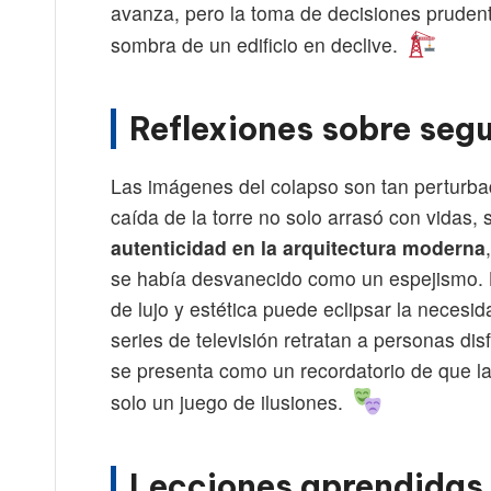
avanza, pero la toma de decisiones pruden
sombra de un edificio en declive.
Reflexiones sobre seg
Las imágenes del colapso son tan perturba
caída de la torre no solo arrasó con vidas, 
autenticidad en la arquitectura moderna
se había desvanecido como un espejismo. 
de lujo y estética puede eclipsar la necesid
series de televisión retratan a personas disf
se presenta como un recordatorio de que la 
solo un juego de ilusiones.
Lecciones aprendidas 