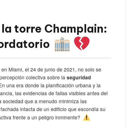
n la torre Champlain:
cordatorio
 en Miami, el 24 de junio de 2021, no solo se
 percepción colectiva sobre la
seguridad
 En una era donde la planificación urbana y la
ncia, las evidencias de fallas visibles antes del
na sociedad que a menudo minimiza las
fachada intacta de un edificio que escondía su
ctiva frente a un peligro inminente?