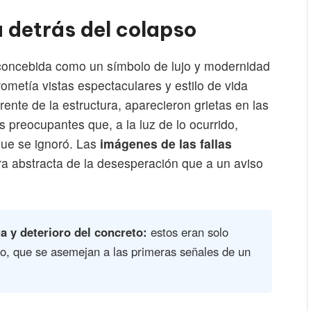
a detrás del colapso
e concebida como un símbolo de lujo y modernidad
ometía vistas espectaculares y estilo de vida
rente de la estructura, aparecieron grietas en las
os preocupantes que, a la luz de lo ocurrido,
que se ignoró. Las
imágenes de las fallas
a abstracta de la desesperación que a un aviso
ua y deterioro del concreto:
estos eran solo
so, que se asemejan a las primeras señales de un