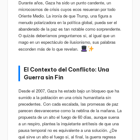
Durante años, Gaza ha sido un punto candente, un
microcosmos de crisis cuyos ecos resuenan por todo
Oriente Medio. La ironía de que Trump, una figura a
menudo polarizadora en la política global, pueda ser el
abanderado de la paz es tan notable como sorprendente.
O quizás deberíamos preguntarnos si, al igual que un
mago en un espectáculo de ilusionismo, sus palabras
esconden más de lo que revelan.
El Contexto del Conflicto: Una
Guerra sin Fin
Desde el 2007, Gaza ha estado bajo un bloqueo que ha
sumido a la población en una crisis humanitaria sin
precedentes. Con cada escalada, las promesas de paz
parecen desvanecerse como la neblina de la mañana. La
propuesta de un alto el fuego de 60 días, aunque suena
a un respiro, plantea la inquietante antítesis de que una
pausa temporal no es equivalente a una solución. ¿De
qué sirve un alto el fuego si, al final, la guerra regresa