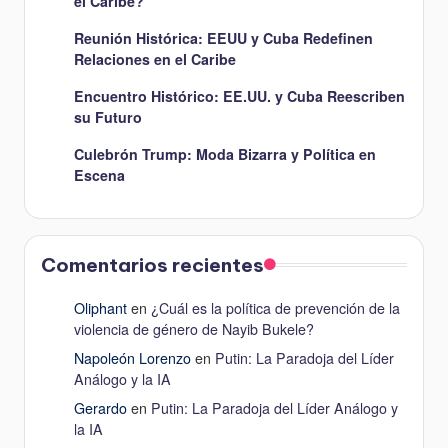
el Caribe?
Reunión Histórica: EEUU y Cuba Redefinen
Relaciones en el Caribe
Encuentro Histórico: EE.UU. y Cuba Reescriben
su Futuro
Culebrón Trump: Moda Bizarra y Política en
Escena
Comentarios recientes
Oliphant
en
¿Cuál es la política de prevención de la
violencia de género de Nayib Bukele?
Napoleón Lorenzo
en
Putin: La Paradoja del Líder
Análogo y la IA
Gerardo
en
Putin: La Paradoja del Líder Análogo y
la IA