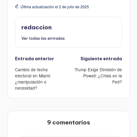
Última actualización el 2 de julio de 2025
redaccion
Ver todas las entradas
Navegación
Entrada anterior
Siguiente entrada
de
Cambio de fecha
Trump Exige Dimisión de
entradas
electoral en Miami:
Powell: ¿Crisis en la
¿manipulación o
Fed?
necesidad?
9 comentarios