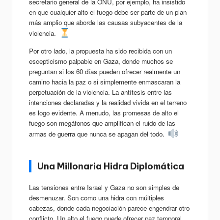
secretario general de la ONU, por ejemplo, ha insistido
en que cualquier alto el fuego debe ser parte de un plan
más amplio que aborde las causas subyacentes de la
violencia.
Por otro lado, la propuesta ha sido recibida con un
escepticismo palpable en Gaza, donde muchos se
preguntan si los 60 días pueden ofrecer realmente un
camino hacia la paz o si simplemente enmascaran la
perpetuación de la violencia. La antítesis entre las
intenciones declaradas y la realidad vivida en el terreno
es logo evidente. A menudo, las promesas de alto el
fuego son megáfonos que amplifican el ruido de las
armas de guerra que nunca se apagan del todo.
Una Millonaria Hidra Diplomática
Las tensiones entre Israel y Gaza no son simples de
desmenuzar. Son como una hidra con múltiples
cabezas, donde cada negociación parece engendrar otro
conflicto. Un alto el fuego puede ofrecer paz temporal,