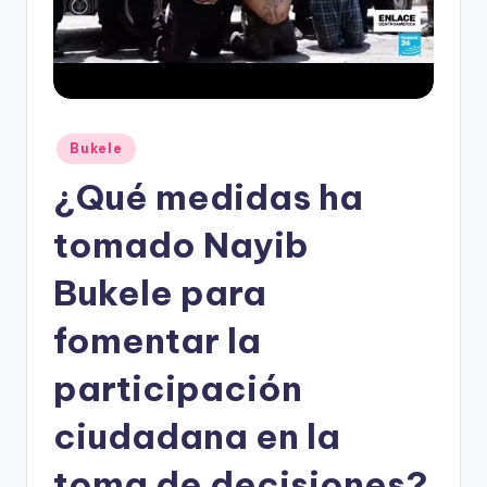
Publicado
Bukele
en
¿Qué medidas ha
tomado Nayib
Bukele para
fomentar la
participación
ciudadana en la
toma de decisiones?