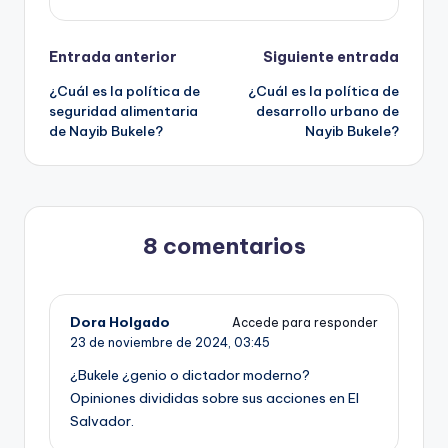
Navegación
Entrada anterior
Siguiente entrada
¿Cuál es la política de
¿Cuál es la política de
de
seguridad alimentaria
desarrollo urbano de
de Nayib Bukele?
Nayib Bukele?
entradas
8 comentarios
Dora Holgado
Accede para responder
23 de noviembre de 2024,
03:45
¿Bukele ¿genio o dictador moderno?
Opiniones divididas sobre sus acciones en El
Salvador.