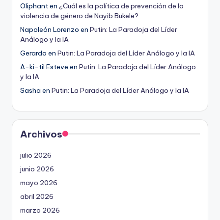
Oliphant
en
¿Cuál es la política de prevención de la
violencia de género de Nayib Bukele?
Napoleón Lorenzo
en
Putin: La Paradoja del Líder
Análogo y la IA
Gerardo
en
Putin: La Paradoja del Líder Análogo y la IA
A-ki-til Esteve
en
Putin: La Paradoja del Líder Análogo
y la IA
Sasha
en
Putin: La Paradoja del Líder Análogo y la IA
Archivos
julio 2026
junio 2026
mayo 2026
abril 2026
marzo 2026