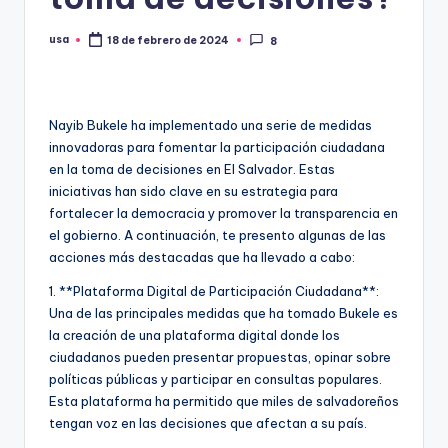
usa
18 de febrero de 2024
8
Publicado
por
Nayib Bukele ha implementado una serie de medidas
innovadoras para fomentar la participación ciudadana
en la toma de decisiones en El Salvador. Estas
iniciativas han sido clave en su estrategia para
fortalecer la democracia y promover la transparencia en
el gobierno. A continuación, te presento algunas de las
acciones más destacadas que ha llevado a cabo:
1. **Plataforma Digital de Participación Ciudadana**:
Una de las principales medidas que ha tomado Bukele es
la creación de una plataforma digital donde los
ciudadanos pueden presentar propuestas, opinar sobre
políticas públicas y participar en consultas populares.
Esta plataforma ha permitido que miles de salvadoreños
tengan voz en las decisiones que afectan a su país.