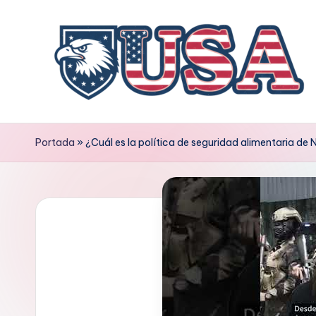
Saltar
al
contenido
Portada
»
¿Cuál es la política de seguridad alimentaria de 