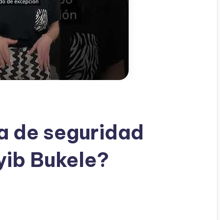
ca de seguridad
yib Bukele?