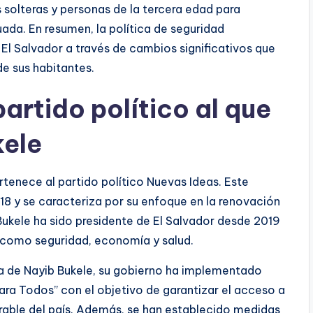
olteras y personas de la tercera edad para
ada. En resumen, la política de seguridad
El Salvador a través de cambios significativos que
e sus habitantes.
partido político al que
kele
rtenece al partido político Nuevas Ideas. Este
18 y se caracteriza por su enfoque en la renovación
 Bukele ha sido presidente de El Salvador desde 2019
 como seguridad, economía y salud.
ria de Nayib Bukele, su gobierno ha implementado
a Todos” con el objetivo de garantizar el acceso a
rable del país. Además, se han establecido medidas