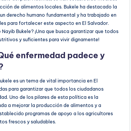
ducción de alimentos locales. Bukele ha destacado la
 un derecho humano fundamental y ha trabajado en
es para fortalecer este aspecto en El Salvador.
de Nayib Bukele? ¡Una que busca garantizar que todos
ritivos y suficientes para vivir dignamente!
 ¿Qué enfermedad padece y
?
ukele es un tema de vital importancia en El
das para garantizar que todos los ciudadanos
d. Uno de los pilares de esta política es la
uda a mejorar la producción de alimentos y a
stablecido programas de apoyo a los agricultores
tos frescos y saludables.