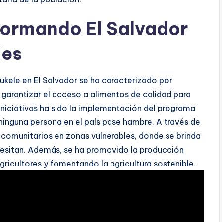
formando El Salvador
les
Bukele en El Salvador se ha caracterizado por
garantizar el acceso a alimentos de calidad para
 iniciativas ha sido la implementación del programa
inguna persona en el país pase hambre. A través de
comunitarios en zonas vulnerables, donde se brinda
esitan. Además, se ha promovido la producción
ricultores y fomentando la agricultura sostenible.