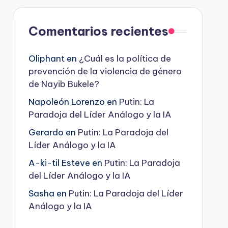
Comentarios recientes
Oliphant
en
¿Cuál es la política de
prevención de la violencia de género
de Nayib Bukele?
Napoleón Lorenzo
en
Putin: La
Paradoja del Líder Análogo y la IA
Gerardo
en
Putin: La Paradoja del
Líder Análogo y la IA
A-ki-til Esteve
en
Putin: La Paradoja
del Líder Análogo y la IA
Sasha
en
Putin: La Paradoja del Líder
Análogo y la IA