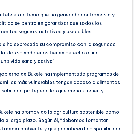
 Bukele es un tema que ha generado controversia y
lítica se centra en garantizar que todos los
entos seguros, nutritivos y asequibles.
ukele ha expresado su compromiso con la seguridad
odos los salvadoreños tienen derecho a una
una vida sana y activa”.
l gobierno de Bukele ha implementado programas de
 familias más vulnerables tengan acceso a alimentos
onsabilidad proteger a los que menos tienen y
 Bukele ha promovido la agricultura sostenible como
ria a largo plazo. Según él, “debemos fomentar
el medio ambiente y que garanticen la disponibilidad