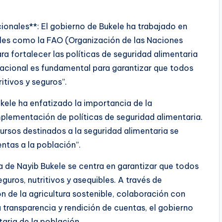
ionales**: El gobierno de Bukele ha trabajado en
les como la FAO (Organización de las Naciones
ara fortalecer las políticas de seguridad alimentaria
rnacional es fundamental para garantizar que todos
tivos y seguros”.
ukele ha enfatizado la importancia de la
implementación de políticas de seguridad alimentaria.
ursos destinados a la seguridad alimentaria se
entas a la población”.
ia de Nayib Bukele se centra en garantizar que todos
uros, nutritivos y asequibles. A través de
 de la agricultura sostenible, colaboración con
 transparencia y rendición de cuentas, el gobierno
taria de la población.