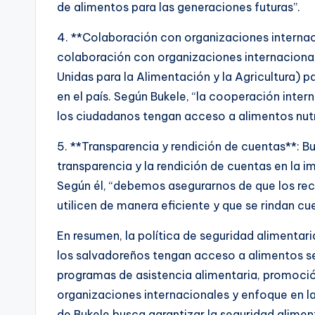
de alimentos para las generaciones futuras”.
4. **Colaboración con organizaciones internac
colaboración con organizaciones internaciona
Unidas para la Alimentación y la Agricultura) p
en el país. Según Bukele, “la cooperación inte
los ciudadanos tengan acceso a alimentos nutri
5. **Transparencia y rendición de cuentas**: B
transparencia y la rendición de cuentas en la 
Según él, “debemos asegurarnos de que los rec
utilicen de manera eficiente y que se rindan cu
En resumen, la política de seguridad alimentar
los salvadoreños tengan acceso a alimentos seg
programas de asistencia alimentaria, promoción
organizaciones internacionales y enfoque en la
de Bukele busca garantizar la seguridad alimen