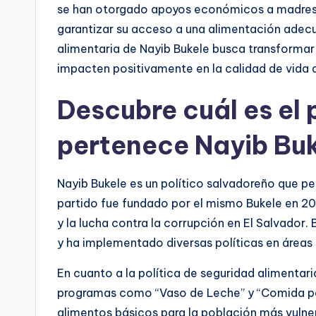
se han otorgado apoyos económicos a madres s
garantizar su acceso a una alimentación adecu
alimentaria de Nayib Bukele busca transformar 
impacten positivamente en la calidad de vida d
Descubre cuál es el 
pertenece Nayib Bu
Nayib Bukele es un político salvadoreño que pe
partido fue fundado por el mismo Bukele en 20
y la lucha contra la corrupción en El Salvador.
y ha implementado diversas políticas en áreas
En cuanto a la política de seguridad alimenta
programas como “Vaso de Leche” y “Comida par
alimentos básicos para la población más vulne