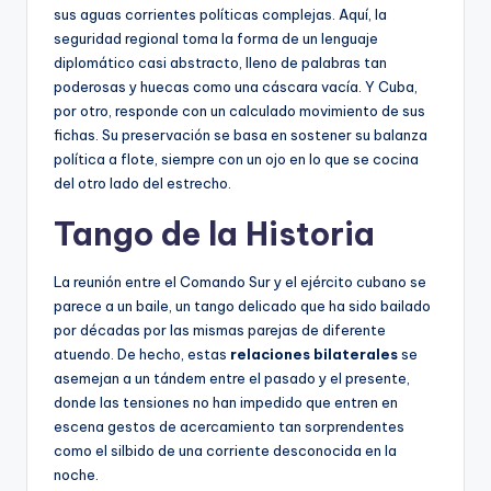
sus aguas corrientes políticas complejas. Aquí, la
seguridad regional toma la forma de un lenguaje
diplomático casi abstracto, lleno de palabras tan
poderosas y huecas como una cáscara vacía. Y Cuba,
por otro, responde con un calculado movimiento de sus
fichas. Su preservación se basa en sostener su balanza
política a flote, siempre con un ojo en lo que se cocina
del otro lado del estrecho.
Tango de la Historia
La reunión entre el Comando Sur y el ejército cubano se
parece a un baile, un tango delicado que ha sido bailado
por décadas por las mismas parejas de diferente
atuendo. De hecho, estas
relaciones bilaterales
se
asemejan a un tándem entre el pasado y el presente,
donde las tensiones no han impedido que entren en
escena gestos de acercamiento tan sorprendentes
como el silbido de una corriente desconocida en la
noche.