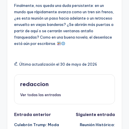
Finalmente, nos queda una duda persistente: en un
mundo que rápidamente avanza como un tren sin frenos,
¿es esta reunión un paso hacia adelante o un retroceso
envuelto en viejas banderas? ¿Se abrirán más puertas a
partir de aquí o se cerrarán ventanas antaño
franqueadas? Como en una buena novela, el desenlace
está aún por escribirse.
Última actualización el 30 de mayo de 2026
redaccion
Ver todas las entradas
Navegación
Entrada anterior
Siguiente entrada
Culebrón Trump: Moda
Reunión Histórica:
de