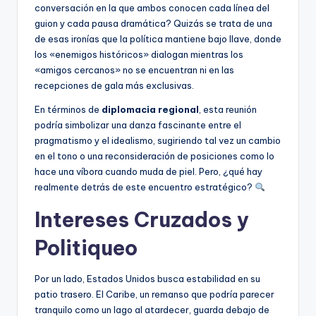
conversación en la que ambos conocen cada línea del
guion y cada pausa dramática? Quizás se trata de una
de esas ironías que la política mantiene bajo llave, donde
los «enemigos históricos» dialogan mientras los
«amigos cercanos» no se encuentran ni en las
recepciones de gala más exclusivas.
En términos de
diplomacia regional
, esta reunión
podría simbolizar una danza fascinante entre el
pragmatismo y el idealismo, sugiriendo tal vez un cambio
en el tono o una reconsideración de posiciones como lo
hace una víbora cuando muda de piel. Pero, ¿qué hay
realmente detrás de este encuentro estratégico?
Intereses Cruzados y
Politiqueo
Por un lado, Estados Unidos busca estabilidad en su
patio trasero. El Caribe, un remanso que podría parecer
tranquilo como un lago al atardecer, guarda debajo de