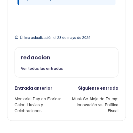
Última actualización el 28 de mayo de 2025
redaccion
Ver todas las entradas
Navegación
Entrada anterior
Siguiente entrada
de
Memorial Day en Florida:
Musk Se Aleja de Trump:
entradas
Calor, Lluvias y
Innovación vs. Política
Celebraciones
Fiscal