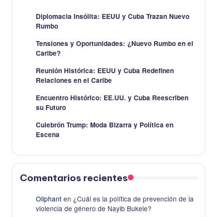
Diplomacia Insólita: EEUU y Cuba Trazan Nuevo
Rumbo
Tensiones y Oportunidades: ¿Nuevo Rumbo en el
Caribe?
Reunión Histórica: EEUU y Cuba Redefinen
Relaciones en el Caribe
Encuentro Histórico: EE.UU. y Cuba Reescriben
su Futuro
Culebrón Trump: Moda Bizarra y Política en
Escena
Comentarios recientes
Oliphant
en
¿Cuál es la política de prevención de la
violencia de género de Nayib Bukele?