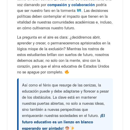
voz clamando por
podría
compasión y colaboración
que ser nuestro faro en la tormenta
. Las decisiones
políticas deben contemplar el impacto que tienen en la
vitalidad de nuestras comunidades académicas e, incluso,
en cómo cultivamos nuestro futuro.
La pregunta en el aire es clara: ¿decidiremos abrir,
aprender y crecer, o permaneceremos aprisionados en la
lógica miope de la exclusión? Mientras los rostros de
estos estudiantes brillan con sueños de futuro, nosotros
debemos actuar, no solo con la mente, sino con la
corazón, para que el alma educativa de Estados Unidos
no se apague por completo.
Así como el fénix que resurge de las cenizas, la
educación puede y debe adaptarse y florecer a pesar
de los obstáculos. La clave está en mantener
nuestras puertas abiertas, no solo a nuevas ideas,
sino también a nuevas perspectivas que
enriquecerán nuestras sociedades en el futuro.
¡El
futuro educativo es un lienzo en blanco
esperando ser pintado!