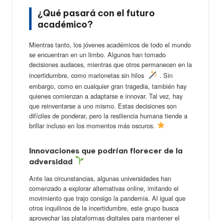
¿Qué pasará con el futuro
académico?
Mientras tanto, los jóvenes académicos de todo el mundo
se encuentran en un limbo. Algunos han tomado
decisiones audaces, mientras que otros permanecen en la
incertidumbre, como marionetas sin hilos
. Sin
embargo, como en cualquier gran tragedia, también hay
quienes comienzan a adaptarse e innovar. Tal vez, hay
que reinventarse a uno mismo. Estas decisiones son
difíciles de ponderar, pero la resiliencia humana tiende a
brillar incluso en los momentos más oscuros.
Innovaciones que podrían florecer de la
adversidad
Ante las circunstancias, algunas universidades han
comenzado a explorar alternativas online, imitando el
movimiento que trajo consigo la pandemia. Al igual que
otros inquilinos de la incertidumbre, este grupo busca
aprovechar las plataformas digitales para mantener el