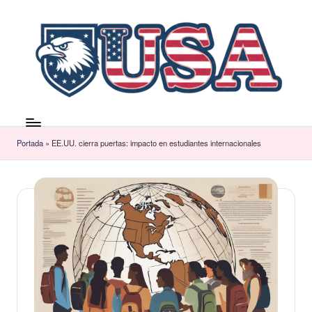
Saltar
al
contenido
Portada
»
EE.UU. cierra puertas: impacto en estudiantes internacionales