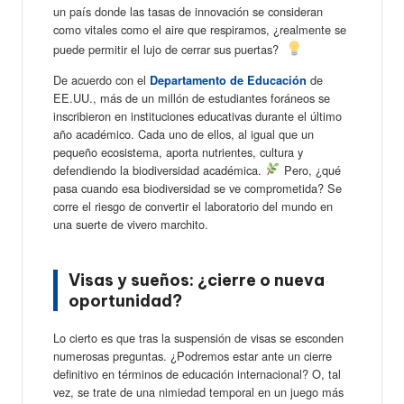
un país donde las tasas de innovación se consideran
como vitales como el aire que respiramos, ¿realmente se
puede permitir el lujo de cerrar sus puertas?
De acuerdo con el
de
Departamento de Educación
EE.UU., más de un millón de estudiantes foráneos se
inscribieron en instituciones educativas durante el último
año académico. Cada uno de ellos, al igual que un
pequeño ecosistema, aporta nutrientes, cultura y
defendiendo la biodiversidad académica.
Pero, ¿qué
pasa cuando esa biodiversidad se ve comprometida? Se
corre el riesgo de convertir el laboratorio del mundo en
una suerte de vivero marchito.
Visas y sueños: ¿cierre o nueva
oportunidad?
Lo cierto es que tras la suspensión de visas se esconden
numerosas preguntas. ¿Podremos estar ante un cierre
definitivo en términos de educación internacional? O, tal
vez, se trate de una nimiedad temporal en un juego más