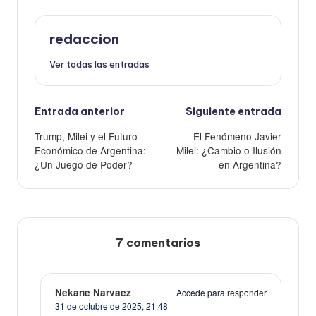
redaccion
Ver todas las entradas
Navegación
Entrada anterior
Siguiente entrada
de
Trump, Milei y el Futuro
El Fenómeno Javier
entradas
Económico de Argentina:
Milei: ¿Cambio o Ilusión
¿Un Juego de Poder?
en Argentina?
7 comentarios
Nekane Narvaez
Accede para responder
31 de octubre de 2025,
21:48