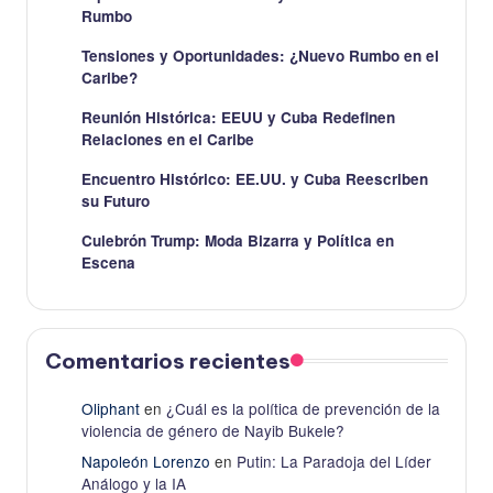
Rumbo
Tensiones y Oportunidades: ¿Nuevo Rumbo en el
Caribe?
Reunión Histórica: EEUU y Cuba Redefinen
Relaciones en el Caribe
Encuentro Histórico: EE.UU. y Cuba Reescriben
su Futuro
Culebrón Trump: Moda Bizarra y Política en
Escena
Comentarios recientes
Oliphant
en
¿Cuál es la política de prevención de la
violencia de género de Nayib Bukele?
Napoleón Lorenzo
en
Putin: La Paradoja del Líder
Análogo y la IA