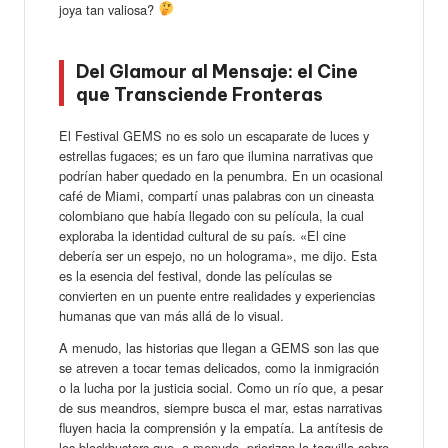
joya tan valiosa?
Del Glamour al Mensaje: el Cine
que Transciende Fronteras
El Festival GEMS no es solo un escaparate de luces y
estrellas fugaces; es un faro que ilumina narrativas que
podrían haber quedado en la penumbra. En un ocasional
café de Miami, compartí unas palabras con un cineasta
colombiano que había llegado con su película, la cual
exploraba la identidad cultural de su país. «El cine
debería ser un espejo, no un holograma», me dijo. Esta
es la esencia del festival, donde las películas se
convierten en un puente entre realidades y experiencias
humanas que van más allá de lo visual.
A menudo, las historias que llegan a GEMS son las que
se atreven a tocar temas delicados, como la inmigración
o la lucha por la justicia social. Como un río que, a pesar
de sus meandros, siempre busca el mar, estas narrativas
fluyen hacia la comprensión y la empatía. La antítesis de
los blockbusters que, a menudo, priorizan la taquilla sobre