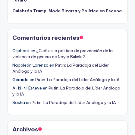
Futuro
Culebrón Trump: Moda Bizarra y Política en Escena
Comentarios recientes
Oliphant
en
¿Cuál es la política de prevención de la
violencia de género de Nayib Bukele?
Napoleón Lorenzo
en
Putin: La Paradoja del Líder
Análogo y la IA
Gerardo
en
Putin: La Paradoja del Líder Análogo y la IA
A-ki-til Esteve
en
Putin: La Paradoja del Líder Análogo
y la IA
Sasha
en
Putin: La Paradoja del Líder Análogo y la IA
Archivos