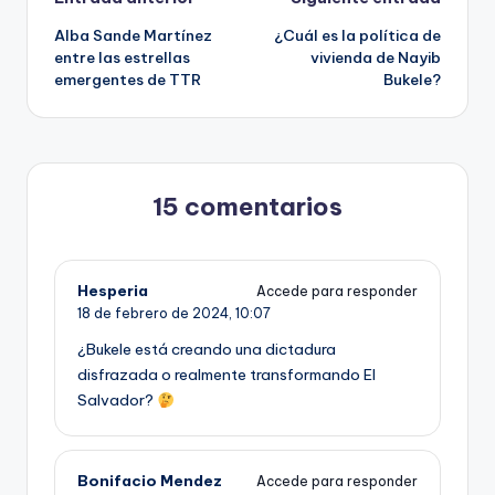
Navegación
Alba Sande Martínez
¿Cuál es la política de
de
entre las estrellas
vivienda de Nayib
emergentes de TTR
Bukele?
entradas
15 comentarios
Hesperia
Accede para responder
18 de febrero de 2024,
10:07
¿Bukele está creando una dictadura
disfrazada o realmente transformando El
Salvador?
Bonifacio Mendez
Accede para responder