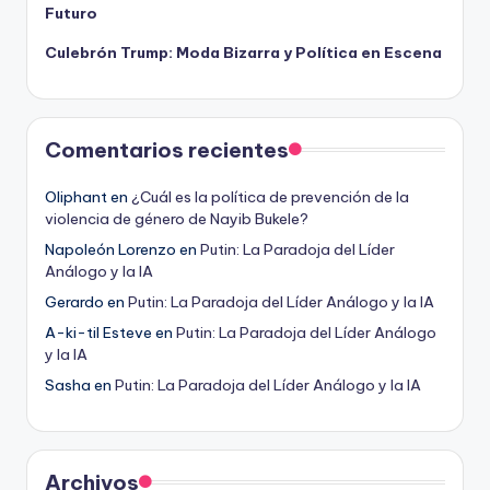
Futuro
Culebrón Trump: Moda Bizarra y Política en Escena
Comentarios recientes
Oliphant
en
¿Cuál es la política de prevención de la
violencia de género de Nayib Bukele?
Napoleón Lorenzo
en
Putin: La Paradoja del Líder
Análogo y la IA
Gerardo
en
Putin: La Paradoja del Líder Análogo y la IA
A-ki-til Esteve
en
Putin: La Paradoja del Líder Análogo
y la IA
Sasha
en
Putin: La Paradoja del Líder Análogo y la IA
Archivos