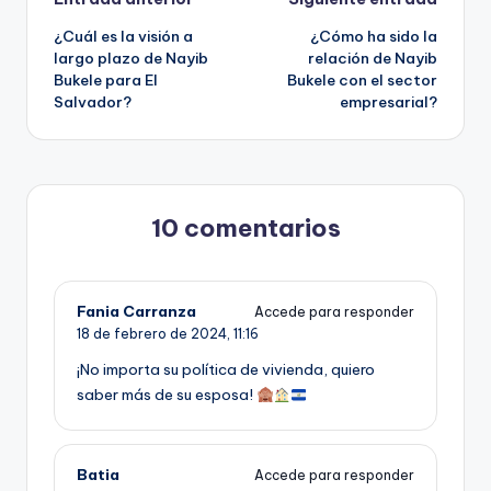
Navegación
¿Cuál es la visión a
¿Cómo ha sido la
de
largo plazo de Nayib
relación de Nayib
Bukele para El
Bukele con el sector
entradas
Salvador?
empresarial?
10 comentarios
Fania Carranza
Accede para responder
18 de febrero de 2024,
11:16
¡No importa su política de vivienda, quiero
saber más de su esposa!
Batia
Accede para responder