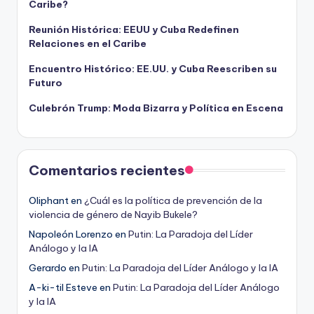
Caribe?
Reunión Histórica: EEUU y Cuba Redefinen
Relaciones en el Caribe
Encuentro Histórico: EE.UU. y Cuba Reescriben su
Futuro
Culebrón Trump: Moda Bizarra y Política en Escena
Comentarios recientes
Oliphant
en
¿Cuál es la política de prevención de la
violencia de género de Nayib Bukele?
Napoleón Lorenzo
en
Putin: La Paradoja del Líder
Análogo y la IA
Gerardo
en
Putin: La Paradoja del Líder Análogo y la IA
A-ki-til Esteve
en
Putin: La Paradoja del Líder Análogo
y la IA