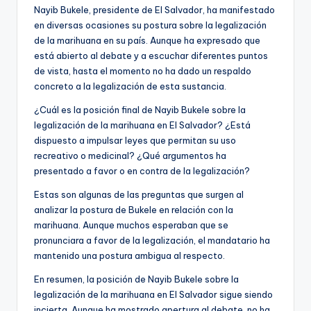
Nayib Bukele, presidente de El Salvador, ha manifestado
en diversas ocasiones su postura sobre la legalización
de la marihuana en su país. Aunque ha expresado que
está abierto al debate y a escuchar diferentes puntos
de vista, hasta el momento no ha dado un respaldo
concreto a la legalización de esta sustancia.
¿Cuál es la posición final de Nayib Bukele sobre la
legalización de la marihuana en El Salvador? ¿Está
dispuesto a impulsar leyes que permitan su uso
recreativo o medicinal? ¿Qué argumentos ha
presentado a favor o en contra de la legalización?
Estas son algunas de las preguntas que surgen al
analizar la postura de Bukele en relación con la
marihuana. Aunque muchos esperaban que se
pronunciara a favor de la legalización, el mandatario ha
mantenido una postura ambigua al respecto.
En resumen, la posición de Nayib Bukele sobre la
legalización de la marihuana en El Salvador sigue siendo
incierta. Aunque ha mostrado apertura al debate, no ha