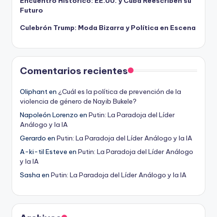
Encuentro Histórico: EE.UU. y Cuba Reescriben su
Futuro
Culebrón Trump: Moda Bizarra y Política en Escena
Comentarios recientes
Oliphant
en
¿Cuál es la política de prevención de la
violencia de género de Nayib Bukele?
Napoleón Lorenzo
en
Putin: La Paradoja del Líder
Análogo y la IA
Gerardo
en
Putin: La Paradoja del Líder Análogo y la IA
A-ki-til Esteve
en
Putin: La Paradoja del Líder Análogo
y la IA
Sasha
en
Putin: La Paradoja del Líder Análogo y la IA