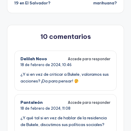
entradas
19 en El Salvador?
marihuana?
10 comentarios
Delilah Novo
Accede para responder
18 de febrero de 2024,
10:46
¿Y si en vez de criticar a Bukele, valoramos sus
acciones? ¡Da para pensar!
Pantaleón
Accede para responder
18 de febrero de 2024,
11:08
¿Y qué tal si en vez de hablar de la residencia
de Bukele, discutimos sus políticas sociales?