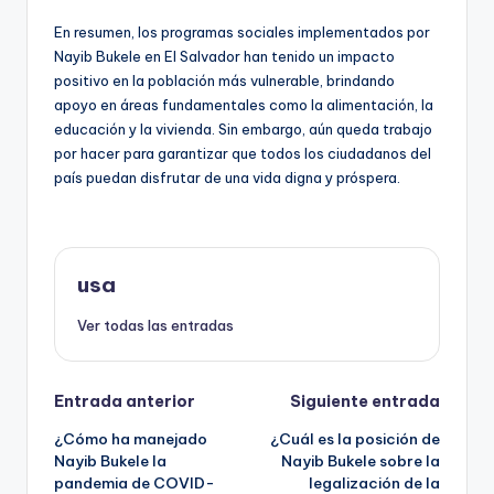
En resumen, los programas sociales implementados por
Nayib Bukele en El Salvador han tenido un impacto
positivo en la población más vulnerable, brindando
apoyo en áreas fundamentales como la alimentación, la
educación y la vivienda. Sin embargo, aún queda trabajo
por hacer para garantizar que todos los ciudadanos del
país puedan disfrutar de una vida digna y próspera.
usa
Ver todas las entradas
Navegación
Entrada anterior
Siguiente entrada
¿Cómo ha manejado
¿Cuál es la posición de
de
Nayib Bukele la
Nayib Bukele sobre la
pandemia de COVID-
legalización de la