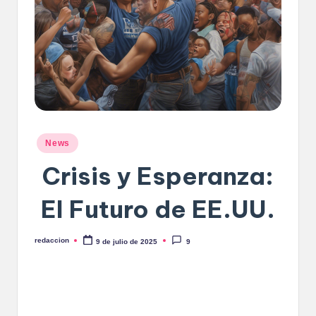
Publicado
News
en
Crisis y Esperanza:
El Futuro de EE.UU.
redaccion
9 de julio de 2025
9
Publicado
por