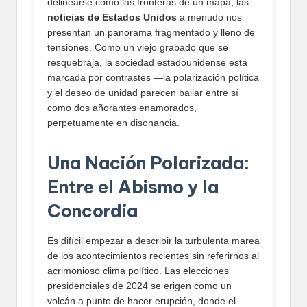
delinearse como las fronteras de un mapa, las
noticias de Estados Unidos
a menudo nos
presentan un panorama fragmentado y lleno de
tensiones. Como un viejo grabado que se
resquebraja, la sociedad estadounidense está
marcada por contrastes —la polarización política
y el deseo de unidad parecen bailar entre sí
como dos añorantes enamorados,
perpetuamente en disonancia.
Una Nación Polarizada:
Entre el Abismo y la
Concordia
Es difícil empezar a describir la turbulenta marea
de los acontecimientos recientes sin referirnos al
acrimonioso clima político. Las elecciones
presidenciales de 2024 se erigen como un
volcán a punto de hacer erupción, donde el