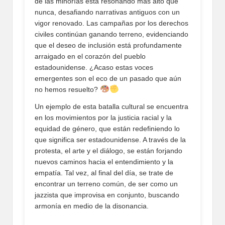
de las minorías está resonando más alto que
nunca, desafiando narrativas antiguos con un
vigor renovado. Las campañas por los derechos
civiles continúan ganando terreno, evidenciando
que el deseo de inclusión está profundamente
arraigado en el corazón del pueblo
estadounidense. ¿Acaso estas voces
emergentes son el eco de un pasado que aún
no hemos resuelto?
Un ejemplo de esta batalla cultural se encuentra
en los movimientos por la justicia racial y la
equidad de género, que están redefiniendo lo
que significa ser estadounidense. A través de la
protesta, el arte y el diálogo, se están forjando
nuevos caminos hacia el entendimiento y la
empatía. Tal vez, al final del día, se trate de
encontrar un terreno común, de ser como un
jazzista que improvisa en conjunto, buscando
armonía en medio de la disonancia.