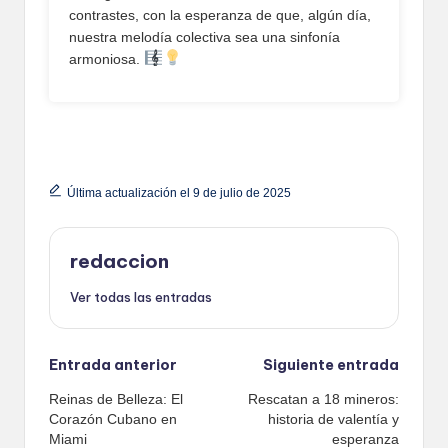
contrastes, con la esperanza de que, algún día,
nuestra melodía colectiva sea una sinfonía
armoniosa.
Última actualización el 9 de julio de 2025
redaccion
Ver todas las entradas
Navegación
Entrada anterior
Siguiente entrada
Reinas de Belleza: El
Rescatan a 18 mineros:
de
Corazón Cubano en
historia de valentía y
entradas
Miami
esperanza