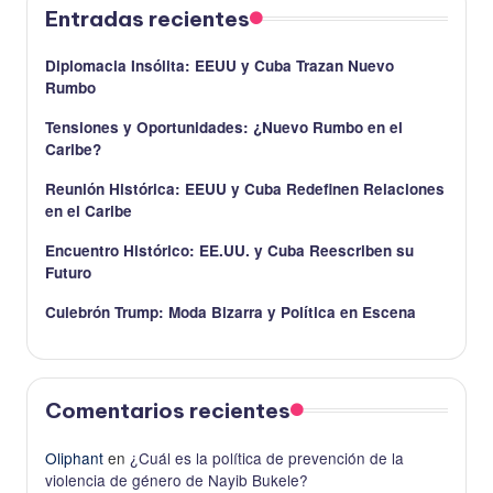
Entradas recientes
Diplomacia Insólita: EEUU y Cuba Trazan Nuevo
Rumbo
Tensiones y Oportunidades: ¿Nuevo Rumbo en el
Caribe?
Reunión Histórica: EEUU y Cuba Redefinen Relaciones
en el Caribe
Encuentro Histórico: EE.UU. y Cuba Reescriben su
Futuro
Culebrón Trump: Moda Bizarra y Política en Escena
Comentarios recientes
Oliphant
en
¿Cuál es la política de prevención de la
violencia de género de Nayib Bukele?