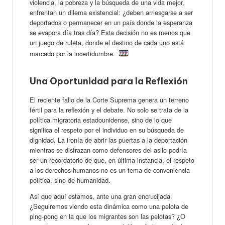
violencia, la pobreza y la búsqueda de una vida mejor,
enfrentan un dilema existencial: ¿deben arriesgarse a ser
deportados o permanecer en un país donde la esperanza
se evapora día tras día? Esta decisión no es menos que
un juego de ruleta, donde el destino de cada uno está
marcado por la incertidumbre.
Una Oportunidad para la Reflexión
El reciente fallo de la Corte Suprema genera un terreno
fértil para la reflexión y el debate. No solo se trata de la
política migratoria estadounidense, sino de lo que
significa el respeto por el individuo en su búsqueda de
dignidad. La ironía de abrir las puertas a la deportación
mientras se disfrazan como defensores del asilo podría
ser un recordatorio de que, en última instancia, el respeto
a los derechos humanos no es un tema de conveniencia
política, sino de humanidad.
Así que aquí estamos, ante una gran encrucijada.
¿Seguiremos viendo esta dinámica como una pelota de
ping-pong en la que los migrantes son las pelotas? ¿O