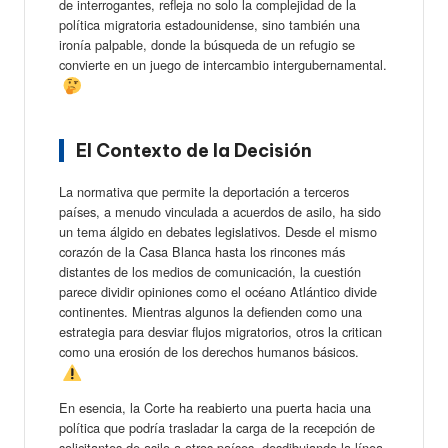
de interrogantes, refleja no solo la complejidad de la
política migratoria estadounidense, sino también una
ironía palpable, donde la búsqueda de un refugio se
convierte en un juego de intercambio intergubernamental.
El Contexto de la Decisión
La normativa que permite la deportación a terceros
países, a menudo vinculada a acuerdos de asilo, ha sido
un tema álgido en debates legislativos. Desde el mismo
corazón de la Casa Blanca hasta los rincones más
distantes de los medios de comunicación, la cuestión
parece dividir opiniones como el océano Atlántico divide
continentes. Mientras algunos la defienden como una
estrategia para desviar flujos migratorios, otros la critican
como una erosión de los derechos humanos básicos.
En esencia, la Corte ha reabierto una puerta hacia una
política que podría trasladar la carga de la recepción de
solicitantes de asilo a otros países, desdibujando la línea