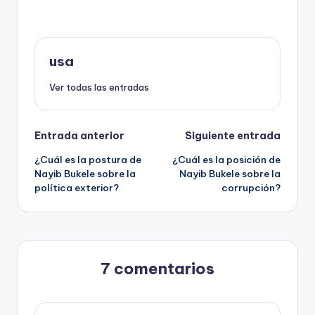
usa
Ver todas las entradas
Navegación
Entrada anterior
Siguiente entrada
¿Cuál es la postura de
¿Cuál es la posición de
de
Nayib Bukele sobre la
Nayib Bukele sobre la
política exterior?
corrupción?
entradas
7 comentarios