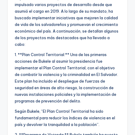
impulsado varios proyectos de desarrollo desde que
asumió el cargo en 2019. A lo largo de su mandato, ha
buscado implementar iniciativas que mejoren la calidad
de vida de los salvadoreños y promuevan el crecimiento
económico del país. A continuación, se detallan algunos
de los proyectos más destacados que ha llevado a
cabo:
1. **Plan Control Territorial:** Una de las primeras
acciones de Bukele al asumir la presidencia fue
implementar el Plan Control Territorial, con el objetivo
de combatir la violencia y la criminalidad en El Salvador.
Este plan ha incluido el despliegue de fuerzas de
seguridad en áreas de alto riesgo, la construcción de
nuevas instalaciones policiales y la implementación de
programas de prevención del delito.
Según Bukele, “El Plan Control Territorial ha sido
fundamental para reducir los índices de violencia en el
país y devolver la tranquilidad a la población”.
2. **Programa de Vivienda:** Bukele también ha puesto