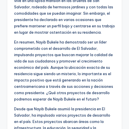
vive en una lujosa mansión en las afueras de San
Salvador, rodeada de hermosos jardines y con todas las
comodidades que se puedan imaginar. Sin embargo, el
presidente ha declarado en varias ocasiones que
prefiere mantener un perfil bajo y centrarse en su trabajo
en lugar de mostrar ostentación en su residencia.
En resumen, Nayib Bukele ha demostrado ser un líder
comprometido con el desarrollo de El Salvador,
impulsando proyectos que buscan mejorar la calidad de
vida de sus ciudadanos y promover el crecimiento
económico del país. Aunque la ubicación exacta de su
residencia sigue siendo un misterio, lo importante es el
impacto positivo que está generando en la nación
centroamericana a través de sus acciones y decisiones
como presidente. ¿Qué otros proyectos de desarrollo
podremos esperar de Nayib Bukele en el futuro?
Desde que Nayib Bukele asumió la presidencia en El
Salvador, ha impulsado varios proyectos de desarrollo
en el país. Estos proyectos abarcan áreas como la
infraestructura, la educación, la seguridad y la