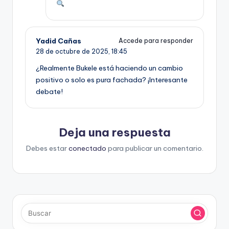
Yadid Cañas
Accede para responder
28 de octubre de 2025,
18:45
¿Realmente Bukele está haciendo un cambio
positivo o solo es pura fachada? ¡Interesante
debate!
Deja una respuesta
Debes estar
conectado
para publicar un comentario.