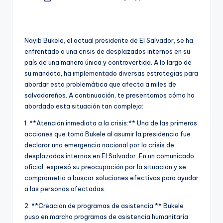
Publicado
por
Nayib Bukele, el actual presidente de El Salvador, se ha
enfrentado a una crisis de desplazados internos en su
país de una manera única y controvertida. A lo largo de
su mandato, ha implementado diversas estrategias para
abordar esta problemática que afecta a miles de
salvadoreños. A continuación, te presentamos cómo ha
abordado esta situación tan compleja:
1. **Atención inmediata a la crisis:** Una de las primeras
acciones que tomó Bukele al asumir la presidencia fue
declarar una emergencia nacional por la crisis de
desplazados internos en El Salvador. En un comunicado
oficial, expresó su preocupación por la situación y se
comprometió a buscar soluciones efectivas para ayudar
a las personas afectadas.
2. **Creación de programas de asistencia:** Bukele
puso en marcha programas de asistencia humanitaria