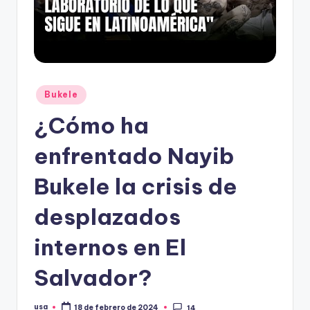
Publicado
Bukele
en
¿Cómo ha
enfrentado Nayib
Bukele la crisis de
desplazados
internos en El
Salvador?
usa
18 de febrero de 2024
14