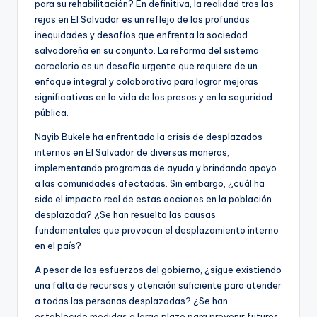
para su rehabilitación? En definitiva, la realidad tras las
rejas en El Salvador es un reflejo de las profundas
inequidades y desafíos que enfrenta la sociedad
salvadoreña en su conjunto. La reforma del sistema
carcelario es un desafío urgente que requiere de un
enfoque integral y colaborativo para lograr mejoras
significativas en la vida de los presos y en la seguridad
pública.
Nayib Bukele ha enfrentado la crisis de desplazados
internos en El Salvador de diversas maneras,
implementando programas de ayuda y brindando apoyo
a las comunidades afectadas. Sin embargo, ¿cuál ha
sido el impacto real de estas acciones en la población
desplazada? ¿Se han resuelto las causas
fundamentales que provocan el desplazamiento interno
en el país?
A pesar de los esfuerzos del gobierno, ¿sigue existiendo
una falta de recursos y atención suficiente para atender
a todas las personas desplazadas? ¿Se han
establecido medidas a largo plazo para prevenir futuros