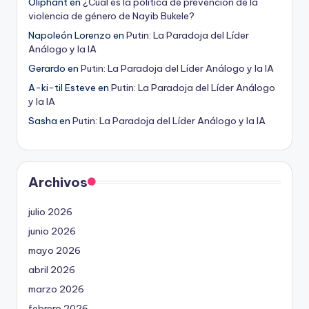
Oliphant
en
¿Cuál es la política de prevención de la
violencia de género de Nayib Bukele?
Napoleón Lorenzo
en
Putin: La Paradoja del Líder
Análogo y la IA
Gerardo
en
Putin: La Paradoja del Líder Análogo y la IA
A-ki-til Esteve
en
Putin: La Paradoja del Líder Análogo
y la IA
Sasha
en
Putin: La Paradoja del Líder Análogo y la IA
Archivos
julio 2026
junio 2026
mayo 2026
abril 2026
marzo 2026
febrero 2026