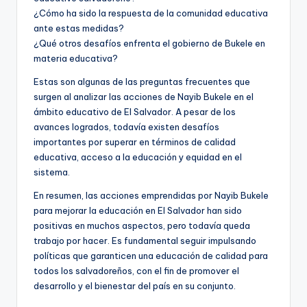
¿Cómo ha sido la respuesta de la comunidad educativa
ante estas medidas?
¿Qué otros desafíos enfrenta el gobierno de Bukele en
materia educativa?
Estas son algunas de las preguntas frecuentes que
surgen al analizar las acciones de Nayib Bukele en el
ámbito educativo de El Salvador. A pesar de los
avances logrados, todavía existen desafíos
importantes por superar en términos de calidad
educativa, acceso a la educación y equidad en el
sistema.
En resumen, las acciones emprendidas por Nayib Bukele
para mejorar la educación en El Salvador han sido
positivas en muchos aspectos, pero todavía queda
trabajo por hacer. Es fundamental seguir impulsando
políticas que garanticen una educación de calidad para
todos los salvadoreños, con el fin de promover el
desarrollo y el bienestar del país en su conjunto.