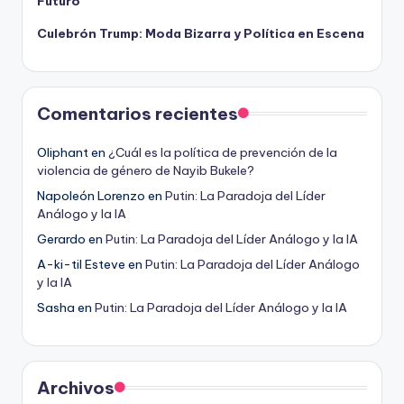
Futuro
Culebrón Trump: Moda Bizarra y Política en Escena
Comentarios recientes
Oliphant
en
¿Cuál es la política de prevención de la
violencia de género de Nayib Bukele?
Napoleón Lorenzo
en
Putin: La Paradoja del Líder
Análogo y la IA
Gerardo
en
Putin: La Paradoja del Líder Análogo y la IA
A-ki-til Esteve
en
Putin: La Paradoja del Líder Análogo
y la IA
Sasha
en
Putin: La Paradoja del Líder Análogo y la IA
Archivos