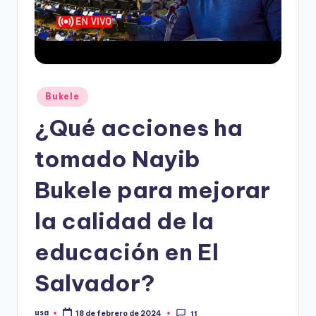
Publicado
Bukele
en
¿Qué acciones ha
tomado Nayib
Bukele para mejorar
la calidad de la
educación en El
Salvador?
usa
18 de febrero de 2024
11