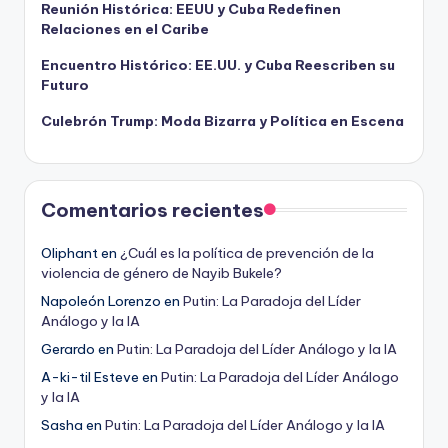
Reunión Histórica: EEUU y Cuba Redefinen
Relaciones en el Caribe
Encuentro Histórico: EE.UU. y Cuba Reescriben su
Futuro
Culebrón Trump: Moda Bizarra y Política en Escena
Comentarios recientes
Oliphant
en
¿Cuál es la política de prevención de la
violencia de género de Nayib Bukele?
Napoleón Lorenzo
en
Putin: La Paradoja del Líder
Análogo y la IA
Gerardo
en
Putin: La Paradoja del Líder Análogo y la IA
A-ki-til Esteve
en
Putin: La Paradoja del Líder Análogo
y la IA
Sasha
en
Putin: La Paradoja del Líder Análogo y la IA