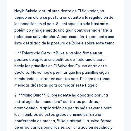
Nayib Bukele, actual presidente de El Salvador, ha
dejado en claro su postura en cuanto a la regulación de
las pandillas en el país. Su enfoque ha sido bastante
polémico y ha generado una gran controversia entre la
población salvadoreña. A continuación, te presento una
lista detallada de la postura de Bukele sobre este tema:
1. **Tolerancia Cero**: Bukele ha sido firme en su
postura de aplicar una política de “tolerancia cero”
hacia las pandillas en El Salvador. En una entrevista,
declaró: “No vamos a permitir que las pandillas sigan
sembrando el terror en nuestro país. Es hora de tomar
medidas drásticas para combatir este flagelo”.
2. **Mano Dura**: El presidente ha abogado por una
estrategia de “mano dura” contra las pandillas,
promoviendo la aplicación de penas más severas para
los miembros de estos grupos criminales. En una
conferencia de prensa, Bukele afirmó: “La única forma
de erradicar las pandillas es con una acción decidida y