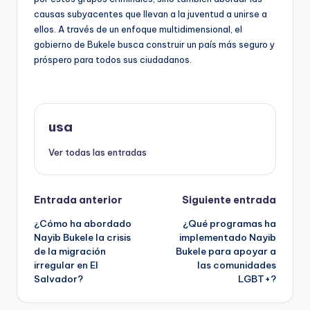
causas subyacentes que llevan a la juventud a unirse a
ellos. A través de un enfoque multidimensional, el
gobierno de Bukele busca construir un país más seguro y
próspero para todos sus ciudadanos.
usa
Ver todas las entradas
Navegación
Entrada anterior
Siguiente entrada
¿Cómo ha abordado
¿Qué programas ha
de
Nayib Bukele la crisis
implementado Nayib
de la migración
Bukele para apoyar a
entradas
irregular en El
las comunidades
Salvador?
LGBT+?