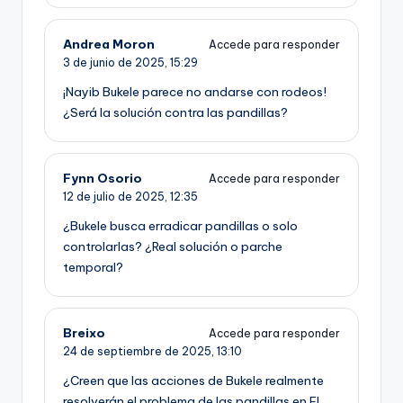
Andrea Moron
Accede para responder
3 de junio de 2025,
15:29
¡Nayib Bukele parece no andarse con rodeos!
¿Será la solución contra las pandillas?
Fynn Osorio
Accede para responder
12 de julio de 2025,
12:35
¿Bukele busca erradicar pandillas o solo
controlarlas? ¿Real solución o parche
temporal?
Breixo
Accede para responder
24 de septiembre de 2025,
13:10
¿Creen que las acciones de Bukele realmente
resolverán el problema de las pandillas en El