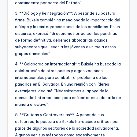
contundente por parte del Estado”.
3. **Diálogo y Reintegración**: A pesar de su postura
firme, Bukele también ha mencionado la importancia del
diálogo y la reintegración social de los pandilleros. En un
discurso, expresó: “Si queremos erradicar las pandillas
de forma definitiva, debemos abordar las causas
subyacentes que llevan a los jóvenes a unirse a estos
grupos criminales”.
4. **Colaboración Internacional**: Bukele ha buscado la
colaboración de otros países y organizaciones
internacionales para combatir el problema de las
pandillas en El Salvador. En una reunión con líderes
extranjeros, declaró: “Necesitamos el apoyo de la
comunidad internacional para enfrentar este desafío de
manera efectiva”.
5. **Críticas y Controversias**: A pesar de sus
esfuerzos, la postura de Bukele ha recibido críticas por
parte de algunos sectores de la sociedad salvadoreña.
Algunos ven sus métodos como excesivamente