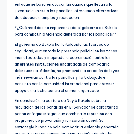
enfoque se basa en atacar las causas que llevan a la
juventud a unirse a las pandillas, ofreciendo alternativas
de educación, empleo y recreación.
*¿Qué medidas ha implementado el gobierno de Bukele
para combatir la violencia generada por las pandillas?*
El gobierno de Bukele ha fortalecido las fuerzas de
seguridad, aumentado la presencia policial en las zonas
más afectadas y mejorado la coordinación entre las
diferentes instituciones encargadas de combatir la
delincuencia. Además, ha promovido la creación de leyes
más severas contra las pandillas y ha trabajado en
conjunto con la comunidad internacional para obtener
apoyo en la lucha contra el crimen organizado.
En conclusión, la postura de Nayib Bukele sobre la
regulación de las pandillas en El Salvador se caracteriza
por su enfoque integral que combina la represión con
programas de prevención y reinserción social. Su
estrategia busca no solo combatir la violencia generada
por estos grupos criminales, sino también abordar las