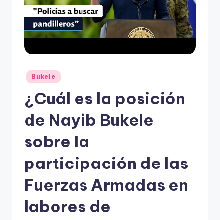
Publicado
Bukele
en
¿Cuál es la posición
de Nayib Bukele
sobre la
participación de las
Fuerzas Armadas en
labores de