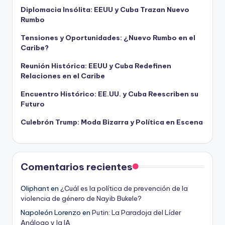
Diplomacia Insólita: EEUU y Cuba Trazan Nuevo
Rumbo
Tensiones y Oportunidades: ¿Nuevo Rumbo en el
Caribe?
Reunión Histórica: EEUU y Cuba Redefinen
Relaciones en el Caribe
Encuentro Histórico: EE.UU. y Cuba Reescriben su
Futuro
Culebrón Trump: Moda Bizarra y Política en Escena
Comentarios recientes
Oliphant
en
¿Cuál es la política de prevención de la
violencia de género de Nayib Bukele?
Napoleón Lorenzo
en
Putin: La Paradoja del Líder
Análogo y la IA