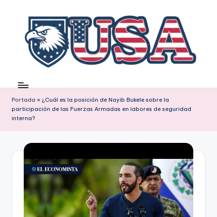
Saltar
al
contenido
Portada
»
¿Cuál es la posición de Nayib Bukele sobre la
participación de las Fuerzas Armadas en labores de seguridad
interna?