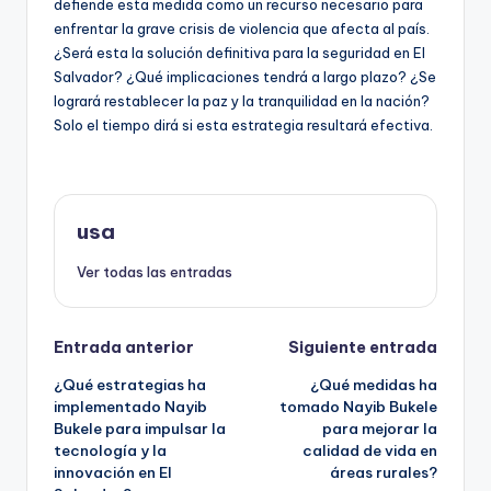
defiende esta medida como un recurso necesario para
enfrentar la grave crisis de violencia que afecta al país.
¿Será esta la solución definitiva para la seguridad en El
Salvador? ¿Qué implicaciones tendrá a largo plazo? ¿Se
logrará restablecer la paz y la tranquilidad en la nación?
Solo el tiempo dirá si esta estrategia resultará efectiva.
usa
Ver todas las entradas
Navegación
Entrada anterior
Siguiente entrada
¿Qué estrategias ha
¿Qué medidas ha
de
implementado Nayib
tomado Nayib Bukele
Bukele para impulsar la
para mejorar la
entradas
tecnología y la
calidad de vida en
innovación en El
áreas rurales?