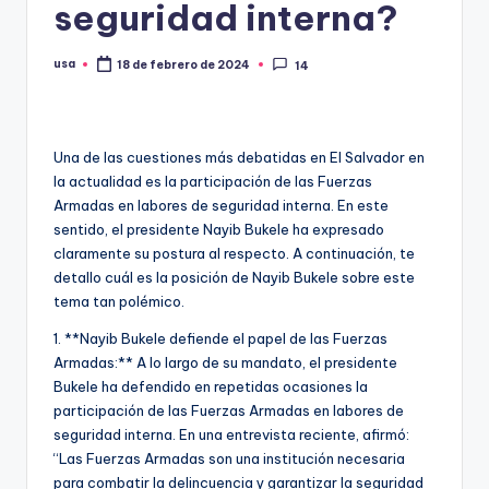
seguridad interna?
usa
18 de febrero de 2024
14
Publicado
por
Una de las cuestiones más debatidas en El Salvador en
la actualidad es la participación de las Fuerzas
Armadas en labores de seguridad interna. En este
sentido, el presidente Nayib Bukele ha expresado
claramente su postura al respecto. A continuación, te
detallo cuál es la posición de Nayib Bukele sobre este
tema tan polémico.
1. **Nayib Bukele defiende el papel de las Fuerzas
Armadas:** A lo largo de su mandato, el presidente
Bukele ha defendido en repetidas ocasiones la
participación de las Fuerzas Armadas en labores de
seguridad interna. En una entrevista reciente, afirmó:
“Las Fuerzas Armadas son una institución necesaria
para combatir la delincuencia y garantizar la seguridad