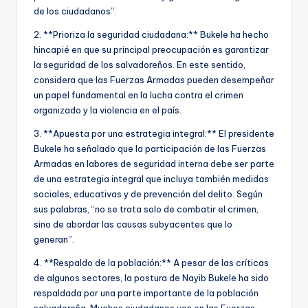
de los ciudadanos”.
2. **Prioriza la seguridad ciudadana:** Bukele ha hecho
hincapié en que su principal preocupación es garantizar
la seguridad de los salvadoreños. En este sentido,
considera que las Fuerzas Armadas pueden desempeñar
un papel fundamental en la lucha contra el crimen
organizado y la violencia en el país.
3. **Apuesta por una estrategia integral:** El presidente
Bukele ha señalado que la participación de las Fuerzas
Armadas en labores de seguridad interna debe ser parte
de una estrategia integral que incluya también medidas
sociales, educativas y de prevención del delito. Según
sus palabras, “no se trata solo de combatir el crimen,
sino de abordar las causas subyacentes que lo
generan”.
4. **Respaldo de la población:** A pesar de las críticas
de algunos sectores, la postura de Nayib Bukele ha sido
respaldada por una parte importante de la población
salvadoreña. Muchos ciudadanos ven en las Fuerzas