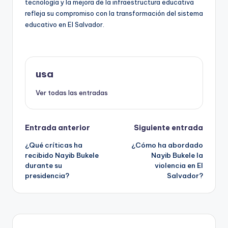
tecnología y la mejora de la infraestructura educativa
refleja su compromiso con la transformación del sistema
educativo en El Salvador.
usa
Ver todas las entradas
Navegación
Entrada anterior
Siguiente entrada
¿Qué críticas ha
¿Cómo ha abordado
de
recibido Nayib Bukele
Nayib Bukele la
durante su
violencia en El
entradas
presidencia?
Salvador?