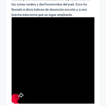
las zonas rurales y desfavorecidas del país. Esto ha
llevado a altos índices de deserción escolar y a una
brecha educativa que se sigue ampliando.