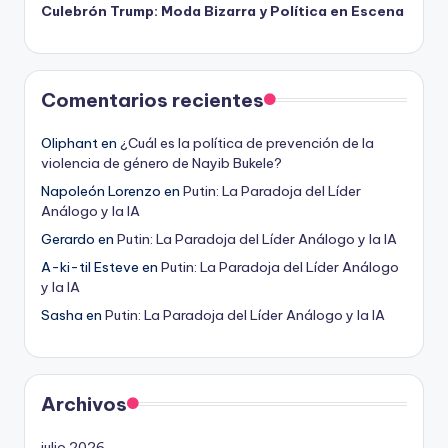
Culebrón Trump: Moda Bizarra y Política en Escena
Comentarios recientes
Oliphant
en
¿Cuál es la política de prevención de la
violencia de género de Nayib Bukele?
Napoleón Lorenzo
en
Putin: La Paradoja del Líder
Análogo y la IA
Gerardo
en
Putin: La Paradoja del Líder Análogo y la IA
A-ki-til Esteve
en
Putin: La Paradoja del Líder Análogo
y la IA
Sasha
en
Putin: La Paradoja del Líder Análogo y la IA
Archivos
julio 2026