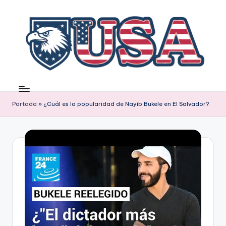
Saltar
al
contenido
Portada
»
¿Cuál es la popularidad de Nayib Bukele en El Salvador?