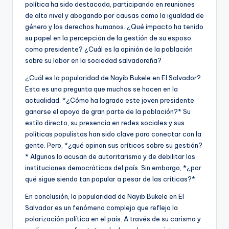
política ha sido destacada, participando en reuniones
de alto nivel y abogando por causas como la igualdad de
género y los derechos humanos. ¿Qué impacto ha tenido
su papel en la percepción de la gestión de su esposo
como presidente? ¿Cuál es la opinión de la población
sobre su labor en la sociedad salvadoreña?
¿Cuál es la popularidad de Nayib Bukele en El Salvador?
Esta es una pregunta que muchos se hacen en la
actualidad. *¿Cómo ha logrado este joven presidente
ganarse el apoyo de gran parte de la población?* Su
estilo directo, su presencia en redes sociales y sus
políticas populistas han sido clave para conectar con la
gente. Pero, *¿qué opinan sus críticos sobre su gestión?
* Algunos lo acusan de autoritarismo y de debilitar las
instituciones democráticas del país. Sin embargo, *¿por
qué sigue siendo tan popular a pesar de las críticas?*
En conclusión, la popularidad de Nayib Bukele en El
Salvador es un fenómeno complejo que refleja la
polarización política en el país. A través de su carisma y