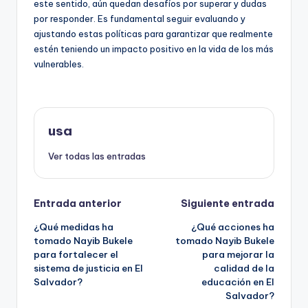
este sentido, aún quedan desafíos por superar y dudas
por responder. Es fundamental seguir evaluando y
ajustando estas políticas para garantizar que realmente
estén teniendo un impacto positivo en la vida de los más
vulnerables.
usa
Ver todas las entradas
Navegación
Entrada anterior
Siguiente entrada
¿Qué medidas ha
¿Qué acciones ha
de
tomado Nayib Bukele
tomado Nayib Bukele
para fortalecer el
para mejorar la
entradas
sistema de justicia en El
calidad de la
Salvador?
educación en El
Salvador?