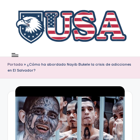
Saltar
al
contenido
Portada
»
¿Cómo ha abordado Nayib Bukele la crisis de adicciones
en El Salvador?