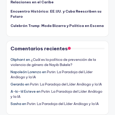
Relaciones en el Caribe
Encuentro Histórico: EE.UU. y Cuba Reescriben su
Futuro
Culebrón Trump: Moda Bizarra y Política en Escena
Comentarios recientes
Oliphant
en
¿Cuál es la política de prevención de la
violencia de género de Nayib Bukele?
Napoleón Lorenzo
en
Putin: La Paradoja del Líder
Análogo y la IA
Gerardo
en
Putin: La Paradoja del Líder Análogo y la IA
A-ki-til Esteve
en
Putin: La Paradoja del Líder Análogo
y la IA
Sasha
en
Putin: La Paradoja del Líder Análogo y la IA